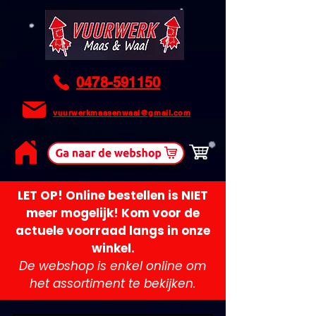
0478-591150
vuurwerkmaasenwaal@gmail.com
LET OP! Online bestellen is NIET
meer mogelijk! Kom voor de
actuele voorraad langs in onze
winkel.
De webshop is enkel online om
het assortiment te bekijken.