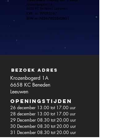
Krozenbogerd 1A
6658 KC Beneden Leeuwen
KVK nr:
97082767
BTW nr: NL867903843B01
Bezoek adres
Krozenbogerd 1A
6658 KC Beneden
Leeuwen
Openingstijden
26 december 13.00 tot 17.00 uur
28 december 13.00 tot 17.00 uur
29 December 08.30 tot 20.00 uur
30 December 08.30 tot 20.00 uur
31 December 08.30
tot 20.00 uur