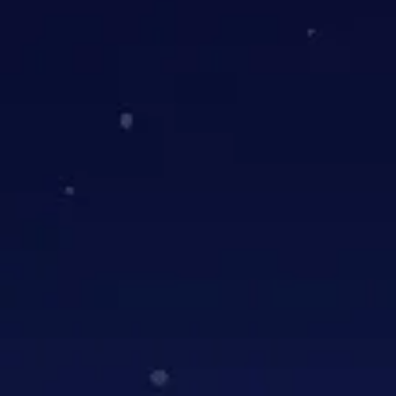
2522 Tre
2522 Tre
€0.99