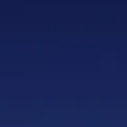
ERRETJES 30 CM 5 stuks
ERRETJES 30 CM 5 stuks
DING