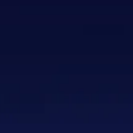
ktouwtjes 12 stuks
ktouwtjes 12 stuks