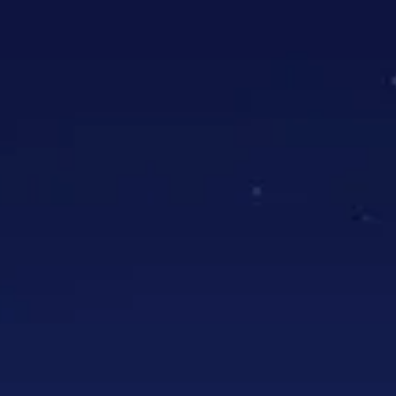
rretjes 16 cm 10 stuks
rretjes 16 cm 10 stuks