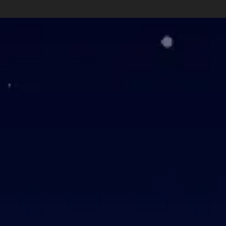
ning Glory 6 stuks
ning Glory 6 stuks