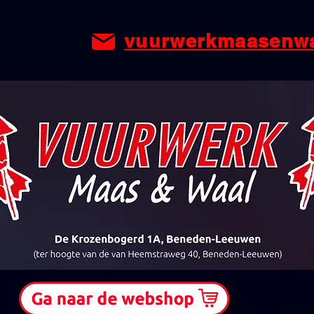
vuurwerkmaasenw