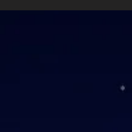
2521 Mor
2521 Mor
€0.99