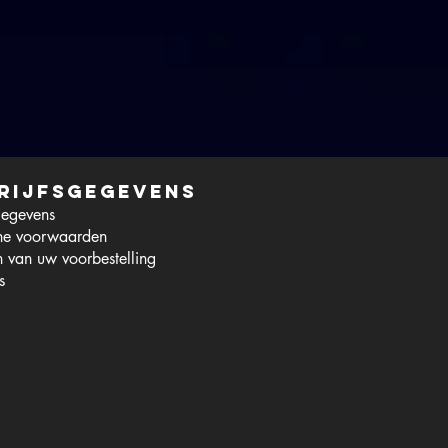
rijfsgegevens
gegevens
ne voorwaarden
 van uw voorbestelling
s