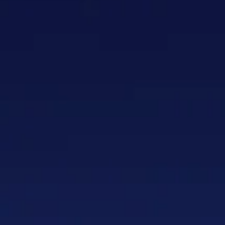
2540 Ste
2540 Ste
€1.49