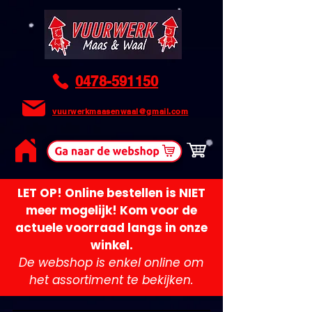
0478-591150
vuurwerkmaasenwaal@gmail.com
LET OP! Online bestellen is NIET
meer mogelijk! Kom voor de
actuele voorraad langs in onze
winkel.
De webshop is enkel online om
het assortiment te bekijken.