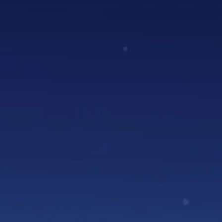
m een waar spektakel.