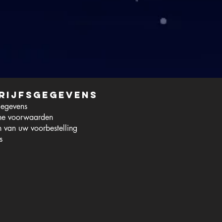
rijfsgegevens
gegevens
ne voorwaarden
 van uw voorbestelling
s