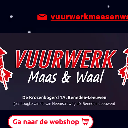
vuurwerkmaasenw