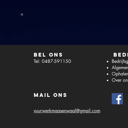
Bel ons
Bed
Tel: 0487-591150
Bedrijfs
Algeme
Ophalen
Over on
Mail ons
vuurwerkmaasenwaal@gmail.com