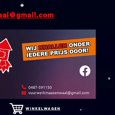
aal@gmail.com
winkelwagen